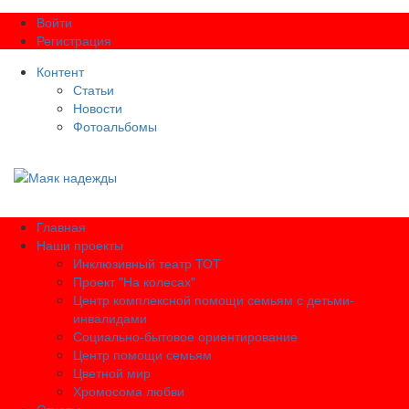
Войти
Регистрация
Контент
Статьи
Новости
Фотоальбомы
Главная
Наши проекты
Инклюзивный театр ТОТ
Проект "На колесах"
Центр комплексной помощи семьям с детьми-
инвалидами
Социально-бытовое ориентирование
Центр помощи семьям
Цветной мир
Хромосома любви