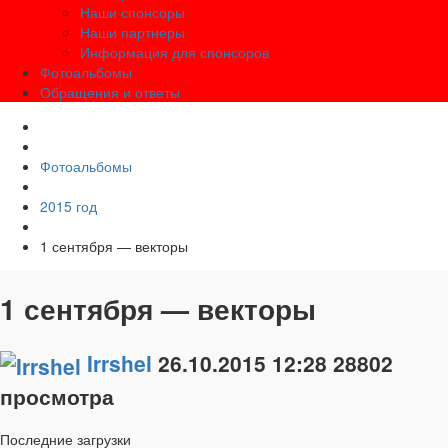
Наши спонсоры
Наши партнеры
Информация для спонсоров
Фотоальбомы
Обращения и ответы
Фотоальбомы
2015 год
1 сентября — векторы
1 сентября — векторы
Irrshel
26.10.2015
12:28
28802
просмотра
Последние загрузки