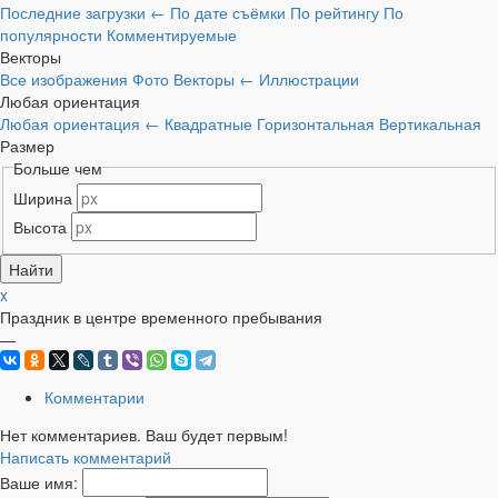
Последние загрузки
←
По дате съёмки
По рейтингу
По
популярности
Комментируемые
Векторы
Все изображения
Фото
Векторы
←
Иллюстрации
Любая ориентация
Любая ориентация
←
Квадратные
Горизонтальная
Вертикальная
Размер
Больше чем
Ширина
Высота
x
Праздник в центре временного пребывания
—
Комментарии
Нет комментариев. Ваш будет первым!
Написать комментарий
Ваше имя: