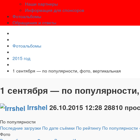
Наши партнеры
Информация для спонсоров
Фотоальбомы
Обращения и ответы
Фотоальбомы
2015 год
1 сентября — по популярности, фото, вертикальная
1 сентября — по популярности,
Irrshel
26.10.2015
12:28
28810 про
По популярности
Последние загрузки
По дате съёмки
По рейтингу
По популярности
Фото