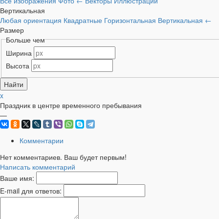
Все изображения
Фото
←
Векторы
Иллюстрации
Вертикальная
Любая ориентация
Квадратные
Горизонтальная
Вертикальная
←
Размер
Больше чем
Ширина
Высота
x
Праздник в центре временного пребывания
—
Комментарии
Нет комментариев. Ваш будет первым!
Написать комментарий
Ваше имя:
E-mail для ответов: