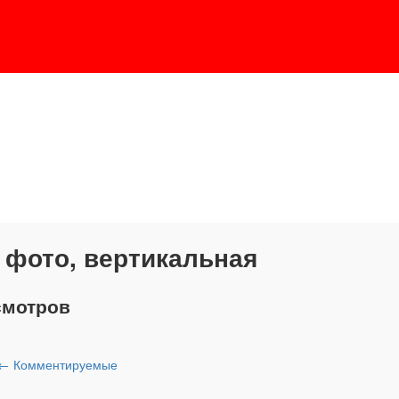
 фото, вертикальная
смотров
←
Комментируемые