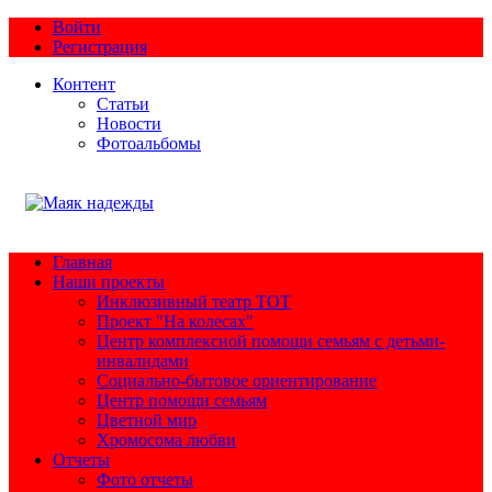
Войти
Регистрация
Контент
Статьи
Новости
Фотоальбомы
Главная
Наши проекты
Инклюзивный театр ТОТ
Проект "На колесах"
Центр комплексной помощи семьям с детьми-
инвалидами
Социально-бытовое ориентирование
Центр помощи семьям
Цветной мир
Хромосома любви
Отчеты
Фото отчеты