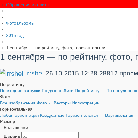
Обращения и ответы
Фотоальбомы
2015 год
1 сентября — по рейтингу, фото, горизонтальная
1 сентября — по рейтингу, фото,
Irrshel
26.10.2015
12:28
28812 просм
По рейтингу
Последние загрузки
По дате съёмки
По рейтингу
←
По популярнос
Фото
Все изображения
Фото
←
Векторы
Иллюстрации
Горизонтальная
Любая ориентация
Квадратные
Горизонтальная
←
Вертикальная
Размер
Больше чем
Ширина