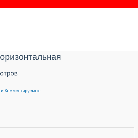
 горизонтальная
отров
ти
Комментируемые