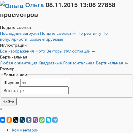
Ольга
08.11.2015
13:06
27858
просмотров
По дате съёмки
Последние загрузки
По дате съёмки
←
По рейтингу
По
популярности
Комментируемые
Иллюстрации
Все изображения
Фото
Векторы
Иллюстрации
←
Вертикальная
Любая ориентация
Квадратные
Горизонтальная
Вертикальная
←
Размер
Больше чем
Ширина
Высота
x
—
Комментарии