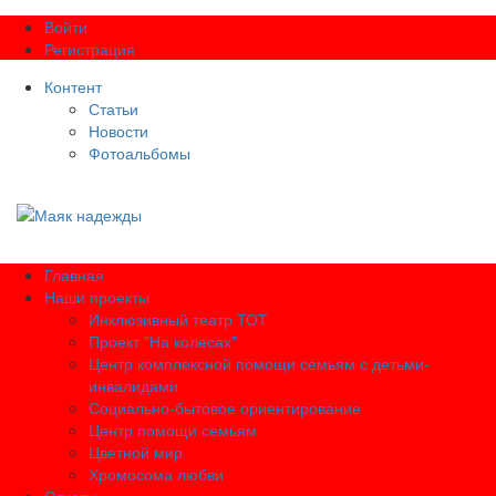
Войти
Регистрация
Контент
Статьи
Новости
Фотоальбомы
Главная
Наши проекты
Инклюзивный театр ТОТ
Проект "На колесах"
Центр комплексной помощи семьям с детьми-
инвалидами
Социально-бытовое ориентирование
Центр помощи семьям
Цветной мир
Хромосома любви