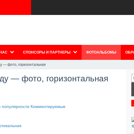
 НАС
СПОНСОРЫ И ПАРТНЕРЫ
ФОТОАЛЬБОМЫ
ОБР
ду — фото, горизонтальная
аду — фото, горизонтальная
П
 популярности
Комментируемые
ртикальная