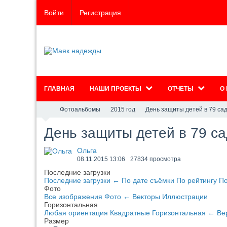
Войти
Регистрация
ГЛАВНАЯ
НАШИ ПРОЕКТЫ
ОТЧЕТЫ
О
Фотоальбомы
2015 год
День защиты детей в 79 са
День защиты детей в 79 с
Ольга
08.11.2015
13:06
27834 просмотра
Последние загрузки
Последние загрузки
←
По дате съёмки
По рейтингу
По
Фото
Все изображения
Фото
←
Векторы
Иллюстрации
Горизонтальная
Любая ориентация
Квадратные
Горизонтальная
←
Ве
Размер