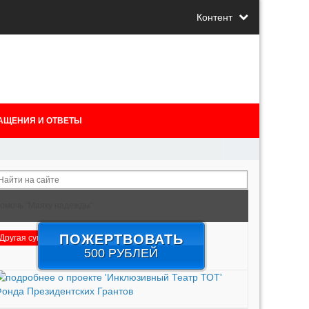
Контент
АЩЕНИЯ И ОТВЕТЫ
омочь "Маяку надежды"
ПОЖЕРТВОВАТЬ
Другая сумма
Подробнее
500 РУБЛЕЙ