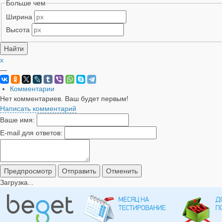
Больше чем
Ширина
Высота
x
—
Комментарии
Нет комментариев. Ваш будет первым!
Написать комментарий
Ваше имя:
E-mail для ответов:
Загрузка...