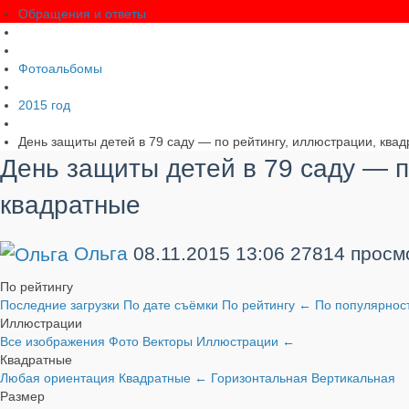
Обращения и ответы
Фотоальбомы
2015 год
День защиты детей в 79 саду — по рейтингу, иллюстрации, ква
День защиты детей в 79 саду — п
квадратные
Ольга
08.11.2015
13:06
27814 просм
По рейтингу
Последние загрузки
По дате съёмки
По рейтингу
←
По популярнос
Иллюстрации
Все изображения
Фото
Векторы
Иллюстрации
←
Квадратные
Любая ориентация
Квадратные
←
Горизонтальная
Вертикальная
Размер