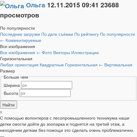
Ольга
12.11.2015
09:41
23688
просмотров
По популярности
Последние загрузки
По дате съёмки
По рейтингу
По популярности
←
Комментируемые
Все изображения
Все изображения
←
Фото
Векторы
Иллюстрации
Горизонтальная
Любая ориентация
Квадратные
Горизонтальная
←
Вертикальная
Размер
Больше чем
Ширина
Высота
x
С помощью волонтеров с лесопромышленного техникума наши
детки смогли дойти до зоопарка и поднятся на третий этаж, а
неходячим деткам без помощи это сделать очень проблематично.
—