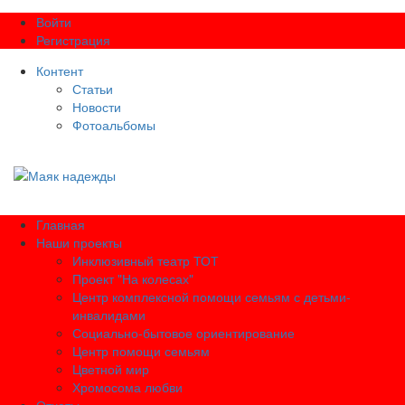
Войти
Регистрация
Контент
Статьи
Новости
Фотоальбомы
Главная
Наши проекты
Инклюзивный театр ТОТ
Проект "На колесах"
Центр комплексной помощи семьям с детьми-
инвалидами
Социально-бытовое ориентирование
Центр помощи семьям
Цветной мир
Хромосома любви