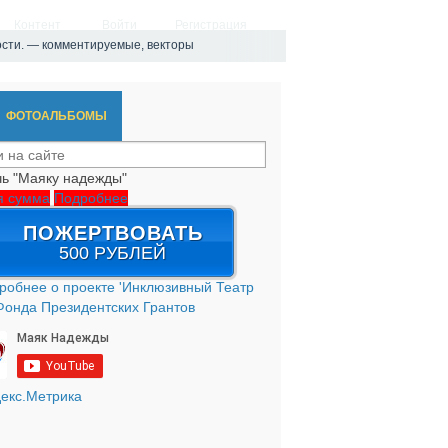
Контент
Войти
Регистрация
ости. — комментируемые, векторы
ФОТОАЛЬБОМЫ
ь "Маяку надежды"
я сумма
Подробнее
ПОЖЕРТВОВАТЬ
500 РУБЛЕЙ