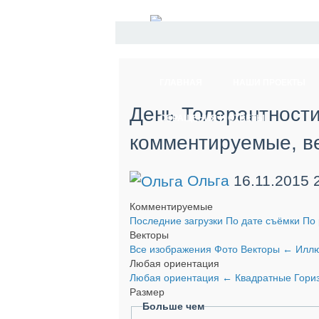
ГЛАВНАЯ
НАШИ ПРОЕКТЫ
День Толерантности
ОБРАЩЕНИЯ И ОТВЕТЫ
комментируемые, в
Ольга
16.11.2015
Комментируемые
Последние загрузки
По дате съёмки
По 
Векторы
Все изображения
Фото
Векторы
←
Иллю
Любая ориентация
Любая ориентация
←
Квадратные
Гори
Размер
Больше чем