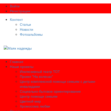
Войти
Регистрация
Контент
Статьи
Новости
Фотоальбомы
Главная
Наши проекты
Инклюзивный театр ТОТ
Проект "На колесах"
Центр комплексной помощи семьям с детьми-
инвалидами
Социально-бытовое ориентирование
Центр помощи семьям
Цветной мир
Хромосома любви