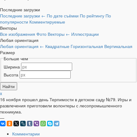
Последние загрузки
Последние загрузки
←
По дате съёмки
По рейтингу
По
популярности
Комментируемые
Векторы
Все изображения
Фото
Векторы
←
Иллюстрации
Любая ориентация
Любая ориентация
←
Квадратные
Горизонтальная
Вертикальная
Размер
Больше чем
Ширина
Высота
x
16 ноября прошел день Терпимости в детском саду №79. Игры и
развлечения приготовили волонтеры с лесопромышленного
техникума.
—
Комментарии