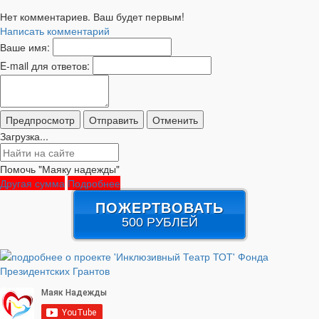
Нет комментариев. Ваш будет первым!
Написать комментарий
Ваше имя:
E-mail для ответов:
Загрузка...
Помочь "Маяку надежды"
Другая сумма
Подробнее
ПОЖЕРТВОВАТЬ
500 РУБЛЕЙ