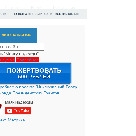
Контент
Войти
Регистрация
сти. — по популярности, фото, вертикальная
ФОТОАЛЬБОМЫ
ь "Маяку надежды"
я сумма
Подробнее
ПОЖЕРТВОВАТЬ
500 РУБЛЕЙ