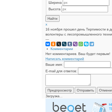
Ширина
Высота
x
16 ноября прошел день Терпимости в д
волонтеры с лесопромышленного техни
—
Комментарии
Нет комментариев. Ваш будет первым!
Написать комментарий
Ваше имя:
E-mail для ответов:
Загрузка...