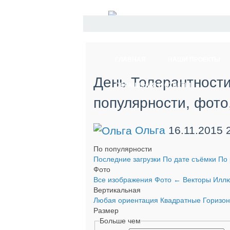
ГЛАВНАЯ
НАШИ ПРОЕКТЫ
День Толерантности
ОБРАЩЕНИЯ И ОТВЕТЫ
популярности, фото
Ольга
16.11.2015
По популярности
Последние загрузки
По дате съёмки
По 
Фото
Все изображения
Фото
←
Векторы
Иллю
Вертикальная
Любая ориентация
Квадратные
Горизо
Размер
Больше чем