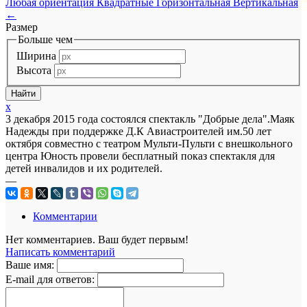
Любая ориентация
Квадратные
Горизонтальная
Вертикальная
←
Размер
Больше чем
Ширина
Высота
x
3 декабря 2015 года состоялся спектакль "Добрые дела".Маяк
Надежды при поддержке Д.К Авиастроителей им.50 лет
октября совместно с театром Мульти-Пульти с внешкольного
центра Юность провели бесплатный показ спектакля для
детей инвалидов и их родителей.
—
Комментарии
Нет комментариев. Ваш будет первым!
Написать комментарий
Ваше имя:
E-mail для ответов: