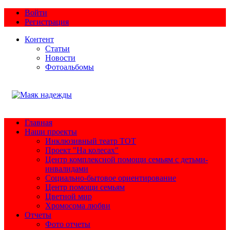
Войти
Регистрация
Контент
Статьи
Новости
Фотоальбомы
Главная
Наши проекты
Инклюзивный театр ТОТ
Проект "На колесах"
Центр комплексной помощи семьям с детьми-
инвалидами
Социально-бытовое ориентирование
Центр помощи семьям
Цветной мир
Хромосома любви
Отчеты
Фото отчеты