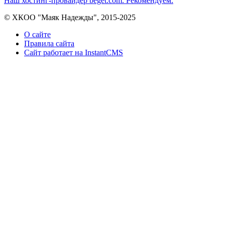
Наш хостинг-провайдер beget.com. Рекомендуем.
© ХКОО "Маяк Надежды", 2015-2025
О сайте
Правила сайта
Сайт работает на InstantCMS