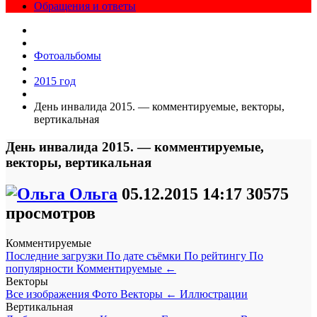
Обращения и ответы
Фотоальбомы
2015 год
День инвалида 2015. — комментируемые, векторы,
вертикальная
День инвалида 2015. — комментируемые,
векторы, вертикальная
Ольга
05.12.2015
14:17
30575
просмотров
Комментируемые
Последние загрузки
По дате съёмки
По рейтингу
По
популярности
Комментируемые
←
Векторы
Все изображения
Фото
Векторы
←
Иллюстрации
Вертикальная