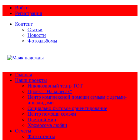
Войти
Регистрация
Контент
Статьи
Новости
Фотоальбомы
Главная
Наши проекты
Инклюзивный театр ТОТ
Проект "На колесах"
Центр комплексной помощи семьям с детьми-
инвалидами
Социально-бытовое ориентирование
Центр помощи семьям
Цветной мир
Хромосома любви
Отчеты
Фото отчеты