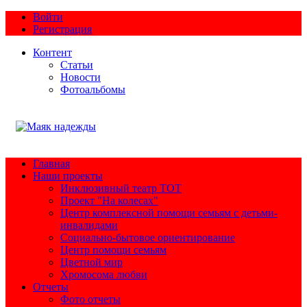
Войти
Регистрация
Контент
Статьи
Новости
Фотоальбомы
Главная
Наши проекты
Инклюзивный театр ТОТ
Проект "На колесах"
Центр комплексной помощи семьям с детьми-
инвалидами
Социально-бытовое ориентирование
Центр помощи семьям
Цветной мир
Хромосома любви
Отчеты
Фото отчеты