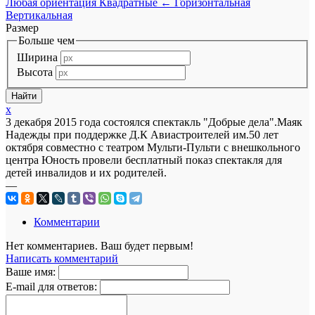
Любая ориентация
Квадратные
←
Горизонтальная
Вертикальная
Размер
Больше чем
Ширина
Высота
x
3 декабря 2015 года состоялся спектакль "Добрые дела".Маяк
Надежды при поддержке Д.К Авиастроителей им.50 лет
октября совместно с театром Мульти-Пульти с внешкольного
центра Юность провели бесплатный показ спектакля для
детей инвалидов и их родителей.
—
Комментарии
Нет комментариев. Ваш будет первым!
Написать комментарий
Ваше имя:
E-mail для ответов: