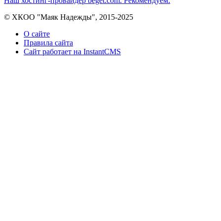
Наш хостинг-провайдер beget.com. Рекомендуем.
© ХКОО "Маяк Надежды", 2015-2025
О сайте
Правила сайта
Сайт работает на InstantCMS