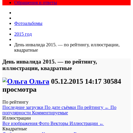
Обращения и ответы
Фотоальбомы
2015 год
День инвалида 2015. — по рейтингу, иллюстрации,
квадратные
День инвалида 2015. — по рейтингу,
иллюстрации, квадратные
Ольга
05.12.2015
14:17
30584
просмотра
По рейтингу
Последние загрузки
По дате съёмки
По рейтингу
←
По
популярности
Комментируемые
Иллюстрации
Все изображения
Фото
Векторы
Иллюстрации
←
Квадратные