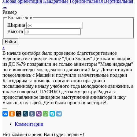
Любая ориентация
Квадратные
Горизонтальная
Вертикальная
←
Размер
Больше чем
Ширина
Высота
x
В начале сентября было проведено благотворительное
мероприятие приуроченное "Дню Знания" Деток-инвалидов
из ДС №79 поздравили не только аниматоры "Маяк надежды"
но и волонтеры молодежного движения 2 key. Детки от души
повеселились с Машей и получили замечательные подарки
Благодарим за помощь в организации праздника
посвященному началу учебного года молодежное движение, а
так же говорим СПАСИБО детскому центру Радуга за
предоставленное шикарное выступление аниматора и шоу
мыльных пузырей. Дети были просто в восторге!
—
Комментарии
Нет комментариев. Ваш будет первым!