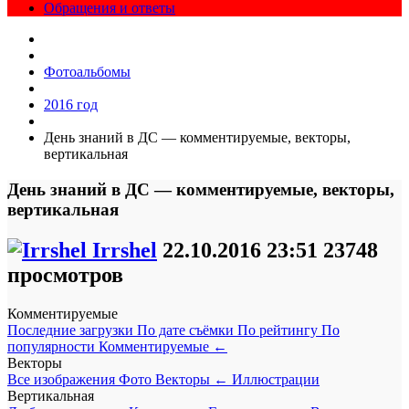
Обращения и ответы
Фотоальбомы
2016 год
День знаний в ДС — комментируемые, векторы,
вертикальная
День знаний в ДС — комментируемые, векторы,
вертикальная
Irrshel
22.10.2016
23:51
23748
просмотров
Комментируемые
Последние загрузки
По дате съёмки
По рейтингу
По
популярности
Комментируемые
←
Векторы
Все изображения
Фото
Векторы
←
Иллюстрации
Вертикальная