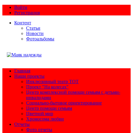
Войти
Регистрация
Контент
Статьи
Новости
Фотоальбомы
Главная
Наши проекты
Инклюзивный театр ТОТ
Проект "На колесах"
Центр комплексной помощи семьям с детьми-
инвалидами
Социально-бытовое ориентирование
Центр помощи семьям
Цветной мир
Хромосома любви
Отчеты
Фото отчеты