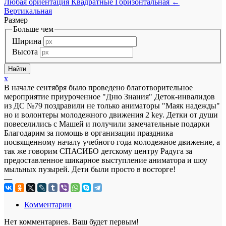
Любая ориентация
Квадратные
Горизонтальная
←
Вертикальная
Размер
Больше чем
Ширина
Высота
x
В начале сентября было проведено благотворительное
мероприятие приуроченное "Дню Знания" Деток-инвалидов
из ДС №79 поздравили не только аниматоры "Маяк надежды"
но и волонтеры молодежного движения 2 key. Детки от души
повеселились с Машей и получили замечательные подарки
Благодарим за помощь в организации праздника
посвященному началу учебного года молодежное движение, а
так же говорим СПАСИБО детскому центру Радуга за
предоставленное шикарное выступление аниматора и шоу
мыльных пузырей. Дети были просто в восторге!
—
Комментарии
Нет комментариев. Ваш будет первым!