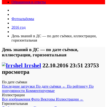
Обращения и ответы
Фотоальбомы
2016 год
День знаний в ДС — по дате съёмки, иллюстрации,
горизонтальная
День знаний в ДС — по дате съёмки,
иллюстрации, горизонтальная
Irrshel
22.10.2016
23:51
23753
просмотра
По дате съёмки
Последние загрузки
По дате съёмки
←
По рейтингу
По
популярности
Комментируемые
Иллюстрации
Все изображения
Фото
Векторы
Иллюстрации
←
Горизонтальная