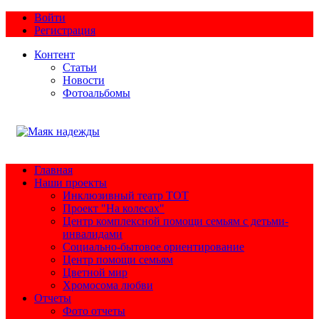
Войти
Регистрация
Контент
Статьи
Новости
Фотоальбомы
Главная
Наши проекты
Инклюзивный театр ТОТ
Проект "На колесах"
Центр комплексной помощи семьям с детьми-
инвалидами
Социально-бытовое ориентирование
Центр помощи семьям
Цветной мир
Хромосома любви
Отчеты
Фото отчеты