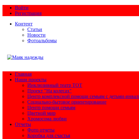
Войти
Регистрация
Контент
Статьи
Новости
Фотоальбомы
Главная
Наши проекты
Инклюзивный театр ТОТ
Проект "На колесах"
Центр комплексной помощи семьям с детьми-инва
Социально-бытовое ориентирование
Центр помощи семьям
Цветной мир
Хромосома любви
Отчеты
Фото отчеты
Коробка для счастья