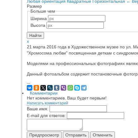
Любая ориентация
Квадратные
Горизонтальная
←
Ве
Размер
Больше чем
Ширина
Высота
x
21 марта 2016 года в Художественном музее по ул. 
"Хромосома любви" посвященная деткам с синдромо
Моделями на профессиональных фотографиях являют
Данный фотоальбом содержит постановочные фотогр
—
Комментарии
Нет комментариев. Ваш будет первым!
Написать комментарий
Ваше имя:
E-mail для ответов: