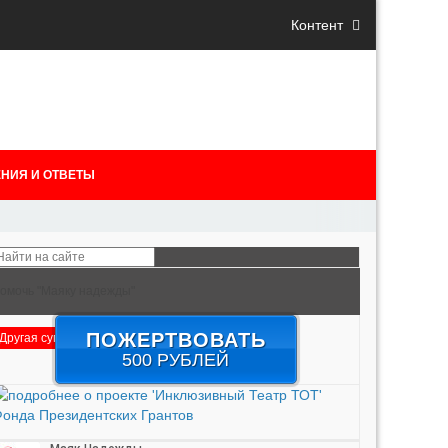
Контент
НИЯ И ОТВЕТЫ
омочь "Маяку надежды"
ПОЖЕРТВОВАТЬ
Другая сумма
Подробнее
500 РУБЛЕЙ