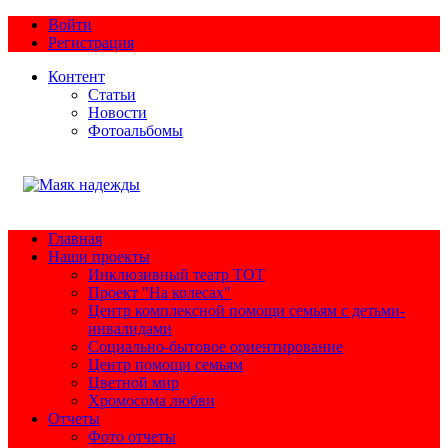
Войти
Регистрация
Контент
Статьи
Новости
Фотоальбомы
Главная
Наши проекты
Инклюзивный театр ТОТ
Проект "На колесах"
Центр комплексной помощи семьям с детьми-
инвалидами
Социально-бытовое ориентирование
Центр помощи семьям
Цветной мир
Хромосома любви
Отчеты
Фото отчеты