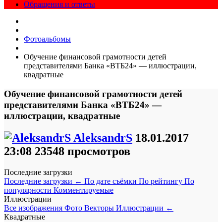
Обращения и ответы
Фотоальбомы
Обучение финансовой грамотности детей
представителями Банка «ВТБ24» — иллюстрации,
квадратные
Обучение финансовой грамотности детей
представителями Банка «ВТБ24» —
иллюстрации, квадратные
AleksandrS
18.01.2017
23:08
23548 просмотров
Последние загрузки
Последние загрузки
←
По дате съёмки
По рейтингу
По
популярности
Комментируемые
Иллюстрации
Все изображения
Фото
Векторы
Иллюстрации
←
Квадратные