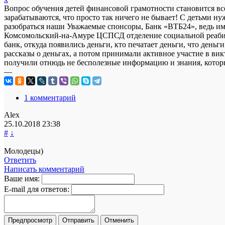
Вопрос обучения детей финансовой грамотности становится всё
зарабатываются, что просто так ничего не бывает! С детьми ну
разобраться наши Уважаемые спонсоры, Банк «ВТБ24», ведь им 
Комсомольский-на-Амуре ЦСПСД отделение социальной реабилит
банк, откуда появились деньги, кто печатает деньги, что ден
рассказы о деньгах, а потом принимали активное участие в ви
получили отнюдь не бесполезные информацию и знания, которы
—
1 комментарий
Alex
25.10.2018
23:38
#
↓
Молодецы)
Ответить
Написать комментарий
Ваше имя:
E-mail для ответов: