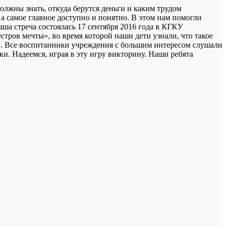
олжны знать, откуда берутся деньги и каким трудом
, а самое главное доступно и понятно. В этом нам помогли
ша стреча состоялась 17 сентября 2016 года в КГКУ
ров мечты», во время которой наши дети узнали, что такое
ьги. Все воспитанники учреждения с большим интересом слушали
и. Надеемся, играя в эту игру викторину. Наши ребята