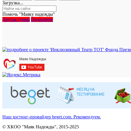
Загрузка...
Помочь "Маяку надежды"
Другая сумма
Подробнее
Наш хостинг-провайдер beget.com. Рекомендуем.
© ХКОО "Маяк Надежды", 2015-2025