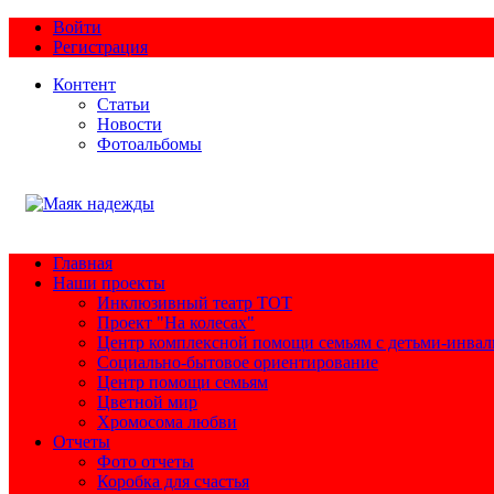
Войти
Регистрация
Контент
Статьи
Новости
Фотоальбомы
Главная
Наши проекты
Инклюзивный театр ТОТ
Проект "На колесах"
Центр комплексной помощи семьям с детьми-инва
Социально-бытовое ориентирование
Центр помощи семьям
Цветной мир
Хромосома любви
Отчеты
Фото отчеты
Коробка для счастья