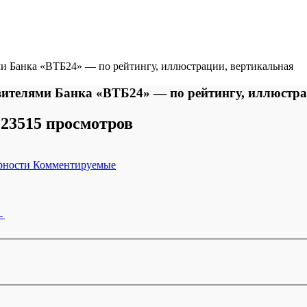
и Банка «ВТБ24» — по рейтингу, иллюстрации, вертикальная
вителями Банка «ВТБ24» — по рейтингу, иллюстра
23515 просмотров
рности
Комментируемые
←