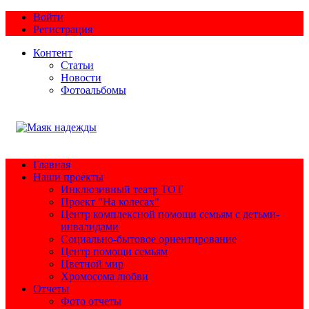
Войти
Регистрация
Контент
Статьи
Новости
Фотоальбомы
Главная
Наши проекты
Инклюзивный театр ТОТ
Проект "На колесах"
Центр комплексной помощи семьям с детьми-
инвалидами
Социально-бытовое ориентирование
Центр помощи семьям
Цветной мир
Хромосома любви
Отчеты
Фото отчеты