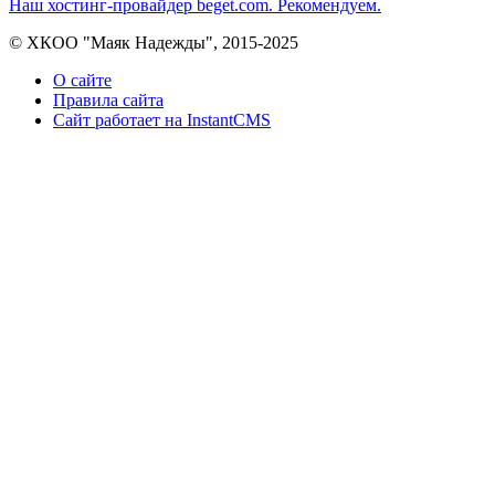
Наш хостинг-провайдер beget.com. Рекомендуем.
© ХКОО "Маяк Надежды", 2015-2025
О сайте
Правила сайта
Сайт работает на InstantCMS