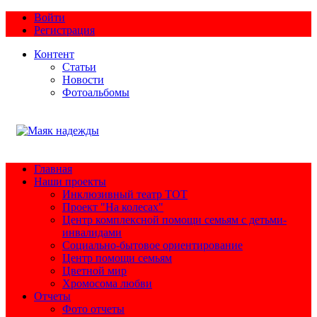
Войти
Регистрация
Контент
Статьи
Новости
Фотоальбомы
Главная
Наши проекты
Инклюзивный театр ТОТ
Проект "На колесах"
Центр комплексной помощи семьям с детьми-
инвалидами
Социально-бытовое ориентирование
Центр помощи семьям
Цветной мир
Хромосома любви
Отчеты
Фото отчеты