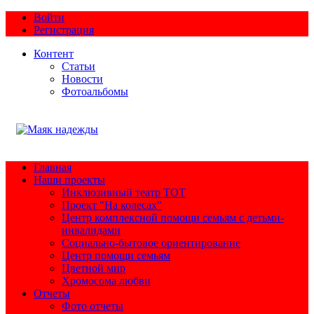
Войти
Регистрация
Контент
Статьи
Новости
Фотоальбомы
Главная
Наши проекты
Инклюзивный театр ТОТ
Проект "На колесах"
Центр комплексной помощи семьям с детьми-
инвалидами
Социально-бытовое ориентирование
Центр помощи семьям
Цветной мир
Хромосома любви
Отчеты
Фото отчеты