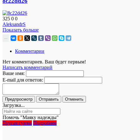
8c22dd26
325
0
0
AleksandrS
Показать больше
—
Комментарии
Нет комментариев. Ваш будет первым!
Написать комментарий
Ваше имя:
E-mail для ответов:
Загрузка...
Помочь "Маяку надежды"
Другая сумма
Подробнее