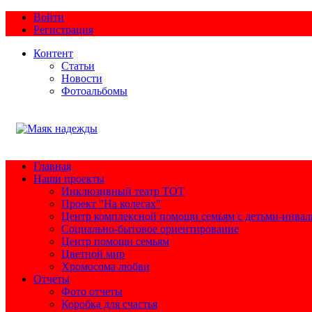
Войти
Регистрация
Контент
Статьи
Новости
Фотоальбомы
Главная
Наши проекты
Инклюзивный театр ТОТ
Проект "На колесах"
Центр комплексной помощи семьям с детьми-инва
Социально-бытовое ориентирование
Центр помощи семьям
Цветной мир
Хромосома любви
Отчеты
Фото отчеты
Коробка для счастья