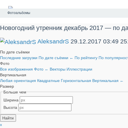
Фотоальбомы
Новогодний утренник декабрь 2017 — по да
AleksandrS
29.12.2017
03:49
25
По дате съёмки
Последние загрузки
По дате съёмки
←
По рейтингу
По популярнос
Фото
Все изображения
Фото
←
Векторы
Иллюстрации
Вертикальная
Любая ориентация
Квадратные
Горизонтальная
Вертикальная
←
Размер
Больше чем
Ширина
Высота
x