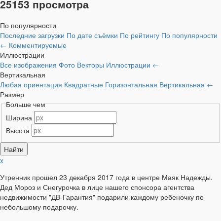
25153 просмотра
По популярности
Последние загрузки
По дате съёмки
По рейтингу
По популярности
←
Комментируемые
Иллюстрации
Все изображения
Фото
Векторы
Иллюстрации
←
Вертикальная
Любая ориентация
Квадратные
Горизонтальная
Вертикальная
←
Размер
Больше чем
Ширина
Высота
x
Утренник прошел 23 декабря 2017 года в центре Маяк Надежды.
Дед Мороз и Снегурочка в лице нашего спонсора агентства
недвижимости "ДВ-Гарантия" подарили каждому ребеночку по
небольшому подарочку.