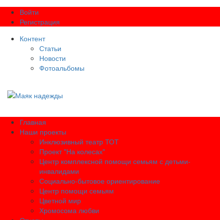
Войти
Регистрация
Контент
Статьи
Новости
Фотоальбомы
Главная
Наши проекты
Инклюзивный театр ТОТ
Проект "На колесах"
Центр комплексной помощи семьям с детьми-
инвалидами
Социально-бытовое ориентирование
Центр помощи семьям
Цветной мир
Хромосома любви