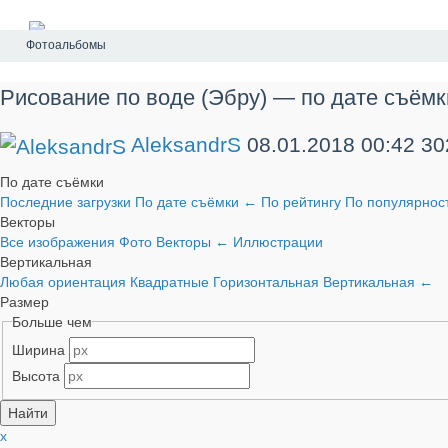
Фотоальбомы
Рисование по воде (Эбру) — по дате съёмк
AleksandrS
08.01.2018
00:42
30
По дате съёмки
Последние загрузки
По дате съёмки
←
По рейтингу
По популярнос
Векторы
Все изображения
Фото
Векторы
←
Иллюстрации
Вертикальная
Любая ориентация
Квадратные
Горизонтальная
Вертикальная
←
Размер
Больше чем
Ширина
Высота
x