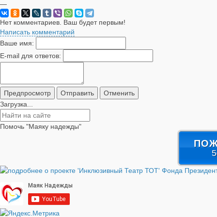
—
Нет комментариев. Ваш будет первым!
Написать комментарий
Ваше имя:
E-mail для ответов:
Загрузка...
Помочь "Маяку надежды"
ПОЖ
5