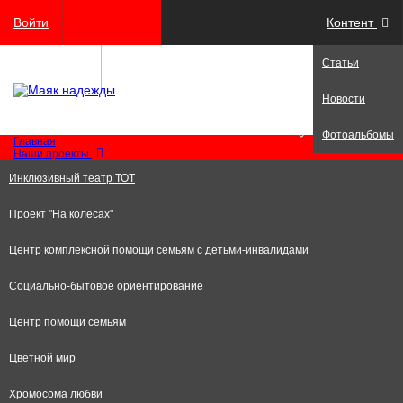
Войти
Контент
Статьи
Регистрация
Новости
Фотоальбомы
Главная
Наши проекты
Инклюзивный театр ТОТ
Проект "На колесах"
Центр комплексной помощи семьям с детьми-инвалидами
Социально-бытовое ориентирование
Центр помощи семьям
Цветной мир
Хромосома любви