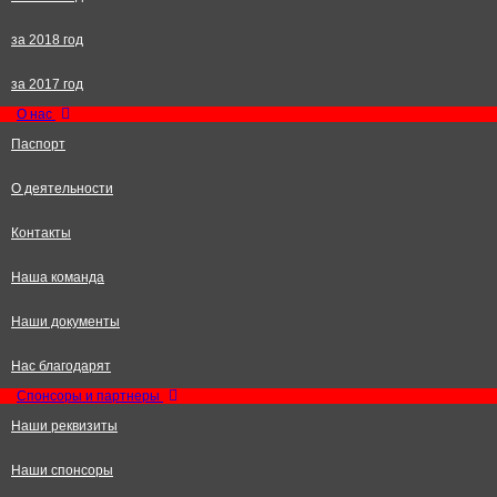
за 2018 год
за 2017 год
О нас
Паспорт
О деятельности
Контакты
Наша команда
Наши документы
Нас благодарят
Спонсоры и партнеры
Наши реквизиты
Наши спонсоры