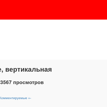
, вертикальная
33567 просмотров
Комментируемые
←