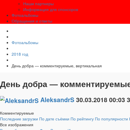
Наши партнеры
Информация для спонсоров
Фотоальбомы
Обращения и ответы
Фотоальбомы
2018 год
День добра — комментируемые, вертикальная
День добра — комментируемые
AleksandrS
30.03.2018
00:03
Комментируемые
Последние загрузки
По дате съёмки
По рейтингу
По популярности
Все изображения