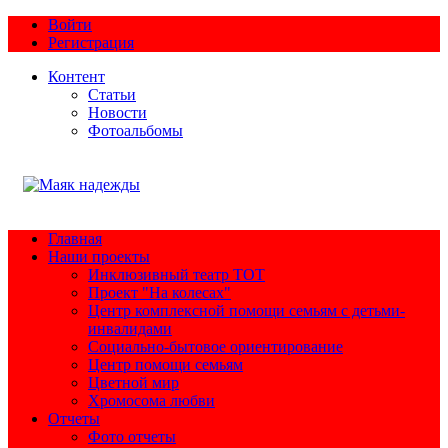
Войти
Регистрация
Контент
Статьи
Новости
Фотоальбомы
Главная
Наши проекты
Инклюзивный театр ТОТ
Проект "На колесах"
Центр комплексной помощи семьям с детьми-
инвалидами
Социально-бытовое ориентирование
Центр помощи семьям
Цветной мир
Хромосома любви
Отчеты
Фото отчеты