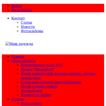
Войти
Регистрация
Контент
Статьи
Новости
Фотоальбомы
Главная
Наши проекты
Инклюзивный театр ТОТ
Проект "На колесах"
Центр комплексной помощи семьям с детьми-
инвалидами
Социально-бытовое ориентирование
Центр помощи семьям
Цветной мир
Хромосома любви
Отчеты
Фото отчеты