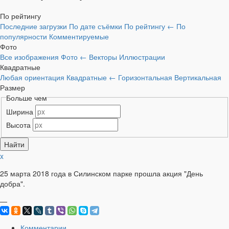
По рейтингу
Последние загрузки
По дате съёмки
По рейтингу
←
По
популярности
Комментируемые
Фото
Все изображения
Фото
←
Векторы
Иллюстрации
Квадратные
Любая ориентация
Квадратные
←
Горизонтальная
Вертикальная
Размер
Больше чем
Ширина
Высота
x
25 марта 2018 года в Силинском парке прошла акция "День
добра".
—
Комментарии