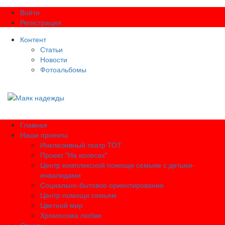
Войти
Регистрация
Контент
Статьи
Новости
Фотоальбомы
Главная
Наши проекты
Инклюзивный театр ТОТ
Проект "На колесах"
Центр комплексной помощи семьям с детьми-
инвалидами
Социально-бытовое ориентирование
Центр помощи семьям
Цветной мир
Хромосома любви