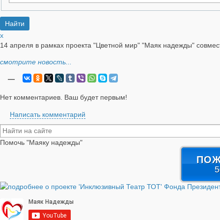
x
14 апреля в рамках проекта "Цветной мир" "Маяк надежды" совмес
смотрите новость...
—
Нет комментариев. Ваш будет первым!
Написать комментарий
Помочь "Маяку надежды"
ПОЖ
5