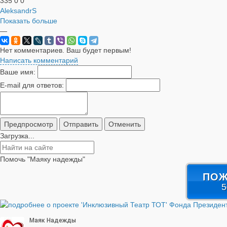
335
0
0
AleksandrS
Показать больше
—
Нет комментариев. Ваш будет первым!
Написать комментарий
Ваше имя:
E-mail для ответов:
Загрузка...
Помочь "Маяку надежды"
ПОЖ
5