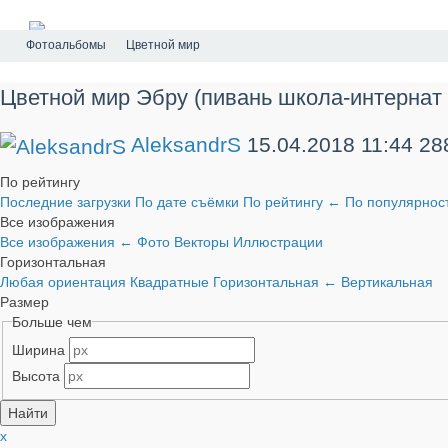
Фотоальбомы
Цветной мир
Цветной мир Эбру (пивань школа-интернат 
AleksandrS
15.04.2018
11:44
28
По рейтингу
Последние загрузки
По дате съёмки
По рейтингу
←
По популярнос
Все изображения
Все изображения
←
Фото
Векторы
Иллюстрации
Горизонтальная
Любая ориентация
Квадратные
Горизонтальная
←
Вертикальная
Размер
Больше чем
Ширина
Высота
x