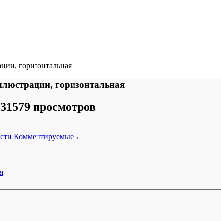
ции, горизонтальная
ллюстрации, горизонтальная
31579 просмотров
ости
Комментируемые
←
я