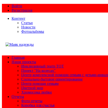
Войти
Регистрация
Контент
Статьи
Новости
Фотоальбомы
Главная
Наши проекты
Инклюзивный театр ТОТ
Проект "На колесах"
Центр комплексной помощи семьям с детьми-инва
Социально-бытовое ориентирование
Центр помощи семьям
Цветной мир
Хромосома любви
Отчеты
Фото отчеты
Коробка для счастья