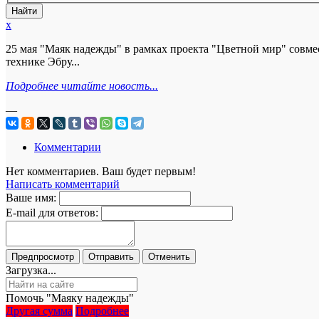
x
25 мая "Маяк надежды" в рамках проекта "Цветной мир" совме
технике Эбру...
Подробнее читайте новость...
—
Комментарии
Нет комментариев. Ваш будет первым!
Написать комментарий
Ваше имя:
E-mail для ответов:
Загрузка...
Помочь "Маяку надежды"
Другая сумма
Подробнее