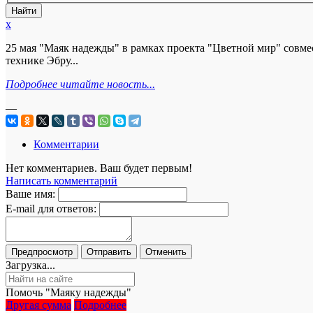
x
25 мая "Маяк надежды" в рамках проекта "Цветной мир" совме
технике Эбру...
Подробнее читайте новость...
—
Комментарии
Нет комментариев. Ваш будет первым!
Написать комментарий
Ваше имя:
E-mail для ответов:
Загрузка...
Помочь "Маяку надежды"
Другая сумма
Подробнее