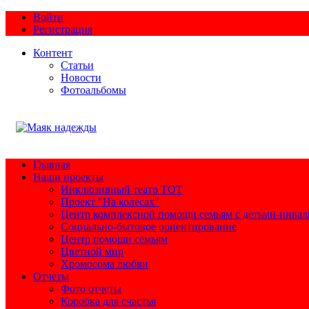
Войти
Регистрация
Контент
Статьи
Новости
Фотоальбомы
Главная
Наши проекты
Инклюзивный театр ТОТ
Проект "На колесах"
Центр комплексной помощи семьям с детьми-инва
Социально-бытовое ориентирование
Центр помощи семьям
Цветной мир
Хромосома любви
Отчеты
Фото отчеты
Коробка для счастья