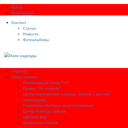
Войти
Регистрация
Контент
Статьи
Новости
Фотоальбомы
Главная
Наши проекты
Инклюзивный театр ТОТ
Проект "На колесах"
Центр комплексной помощи семьям с детьми-
инвалидами
Социально-бытовое ориентирование
Центр помощи семьям
Цветной мир
Хромосома любви