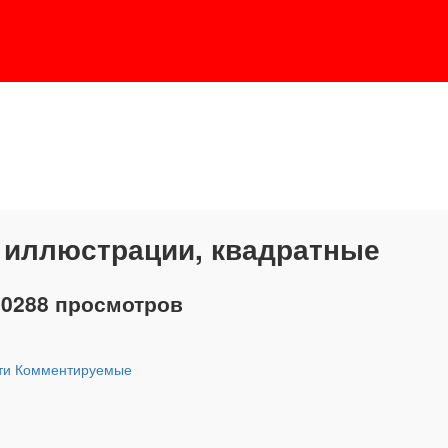
 иллюстрации, квадратные
30288 просмотров
ти
Комментируемые