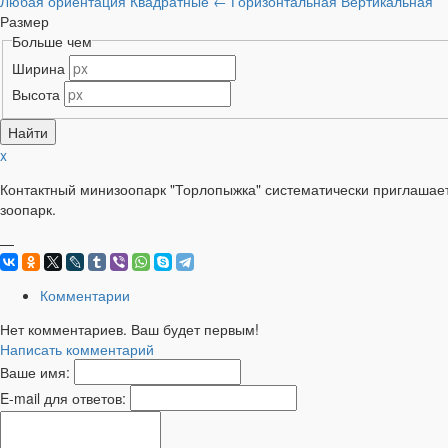
Любая ориентация
Квадратные
←
Горизонтальная
Вертикальная
Размер
Больше чем
Ширина
Высота
x
Контактный минизоопарк "Торлопыжка" систематически приглашает
зоопарк.
—
Комментарии
Нет комментариев. Ваш будет первым!
Написать комментарий
Ваше имя:
E-mail для ответов: