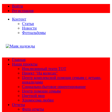
Войти
Регистрация
Контент
Статьи
Новости
Фотоальбомы
Главная
Наши проекты
Инклюзивный театр ТОТ
Проект "На колесах"
Центр комплексной помощи семьям с детьми-
инвалидами
Социально-бытовое ориентирование
Центр помощи семьям
Цветной мир
Хромосома любви
Отчеты
Фото отчеты