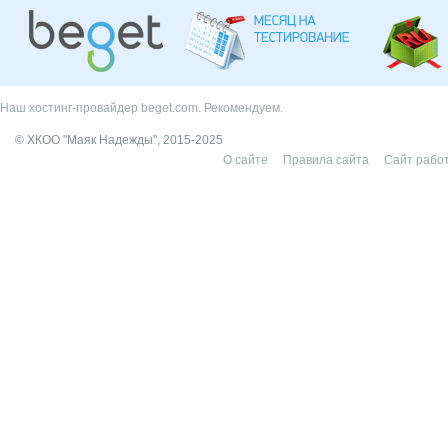
Наш хостинг-провайдер beget.com. Рекомендуем.
© ХКОО "Маяк Надежды", 2015-2025
О сайте
Правила сайта
Сайт работ