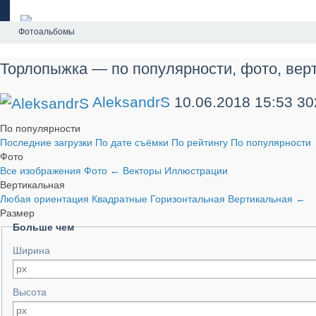
Фотоальбомы
Торлопыжка — по популярности, фото, вер
AleksandrS
10.06.2018
15:53
30
По популярности
Последние загрузки
По дате съёмки
По рейтингу
По популярности
Фото
Все изображения
Фото
←
Векторы
Иллюстрации
Вертикальная
Любая ориентация
Квадратные
Горизонтальная
Вертикальная
←
Размер
Больше чем
Ширина
Высота