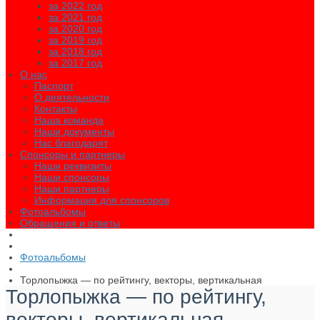
за 2022 год
за 2021 год
за 2020 год
за 2019 год
за 2018 год
за 2017 год
О нас
Паспорт
О деятельности
Контакты
Наша команда
Наши документы
Нас благодарят
Спонсоры и партнеры
Наши реквизиты
Наши спонсоры
Наши партнеры
Информация для спонсоров
Фотоальбомы
Обращения и ответы
Фотоальбомы
Торлопыжка — по рейтингу, векторы, вертикальная
Торлопыжка — по рейтингу,
векторы, вертикальная