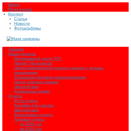
Войти
Регистрация
Контент
Статьи
Новости
Фотоальбомы
Главная
Наши проекты
Инклюзивный театр ТОТ
Проект "На колесах"
Центр комплексной помощи семьям с детьми-
инвалидами
Социально-бытовое ориентирование
Центр помощи семьям
Цветной мир
Хромосома любви
Отчеты
Фото отчеты
Коробка для счастья
Цветной мир
Финансовые отчеты
Годовые отчеты
за 2024 год
за 2023 год