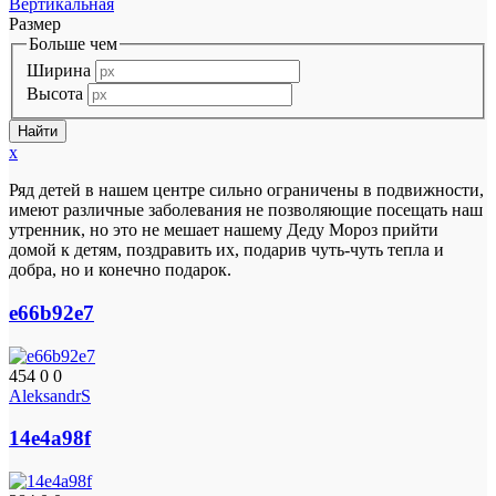
Вертикальная
Размер
Больше чем
Ширина
Высота
x
Ряд детей в нашем центре сильно ограничены в подвижности,
имеют различные заболевания не позволяющие посещать наш
утренник, но это не мешает нашему Деду Мороз прийти
домой к детям, поздравить их, подарив чуть-чуть тепла и
добра, но и конечно подарок.
e66b92e7
454
0
0
AleksandrS
14e4a98f