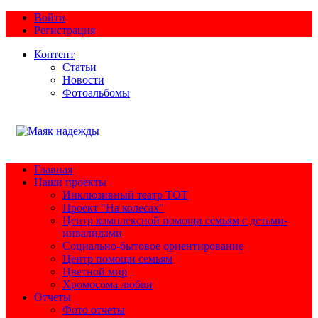
Войти
Регистрация
Контент
Статьи
Новости
Фотоальбомы
Главная
Наши проекты
Инклюзивный театр ТОТ
Проект "На колесах"
Центр комплексной помощи семьям с детьми-
инвалидами
Социально-бытовое ориентирование
Центр помощи семьям
Цветной мир
Хромосома любви
Отчеты
Фото отчеты