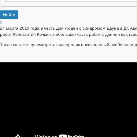
x
24 марта 2019 года в честь Дня людей с синдромом Дауна в ДК Ав
работ Константин Кочкин, небольшая часть работ с данной выставк
Также можете просмотреть видеоролик посвященный особенным д