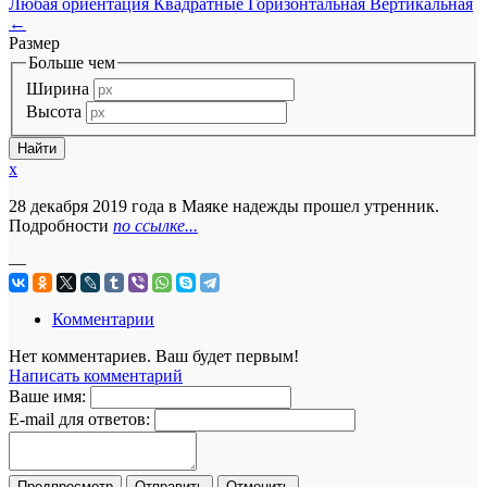
Любая ориентация
Квадратные
Горизонтальная
Вертикальная
←
Размер
Больше чем
Ширина
Высота
x
28 декабря 2019 года в Маяке надежды прошел утренник.
Подробности
по ссылке...
—
Комментарии
Нет комментариев. Ваш будет первым!
Написать комментарий
Ваше имя:
E-mail для ответов: