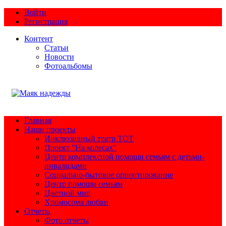
Войти
Регистрация
Контент
Статьи
Новости
Фотоальбомы
Главная
Наши проекты
Инклюзивный театр ТОТ
Проект "На колесах"
Центр комплексной помощи семьям с детьми-
инвалидами
Социально-бытовое ориентирование
Центр помощи семьям
Цветной мир
Хромосома любви
Отчеты
Фото отчеты