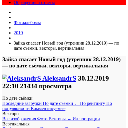
Обращения и ответы
Фотоальбомы
2019
Зайка спасает Новый год (утренник 28.12.2019) — по
дате съёмки, векторы, вертикальная
Зайка спасает Новый год (утренник 28.12.2019)
— по дате съёмки, векторы, вертикальная
AleksandrS
30.12.2019
22:10
21434 просмотра
По дате съёмки
Последние загрузки
По дате съёмки
←
По рейтингу
По
популярности
Комментируемые
Векторы
Все изображения
Фото
Векторы
←
Иллюстрации
Вертикальная