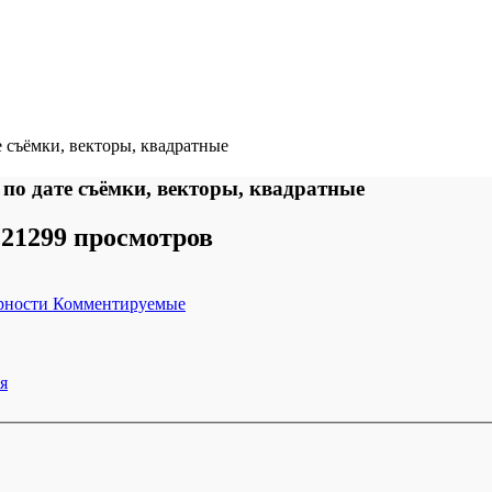
е съёмки, векторы, квадратные
 по дате съёмки, векторы, квадратные
21299 просмотров
рности
Комментируемые
я