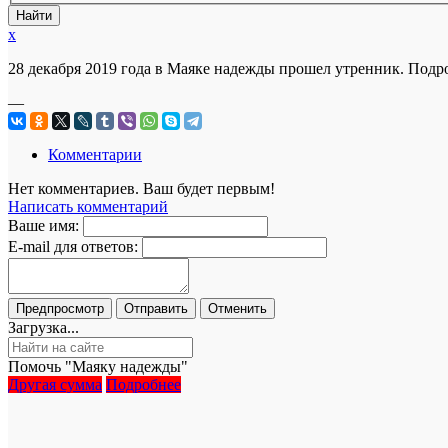
x
28 декабря 2019 года в Маяке надежды прошел утренник. Под
—
Комментарии
Нет комментариев. Ваш будет первым!
Написать комментарий
Ваше имя:
E-mail для ответов:
Загрузка...
Помочь "Маяку надежды"
Другая сумма
Подробнее