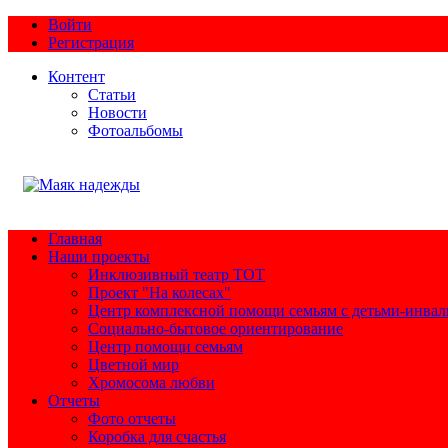
Войти
Регистрация
Контент
Статьи
Новости
Фотоальбомы
Главная
Наши проекты
Инклюзивный театр ТОТ
Проект "На колесах"
Центр комплексной помощи семьям с детьми-инва
Социально-бытовое ориентирование
Центр помощи семьям
Цветной мир
Хромосома любви
Отчеты
Фото отчеты
Коробка для счастья