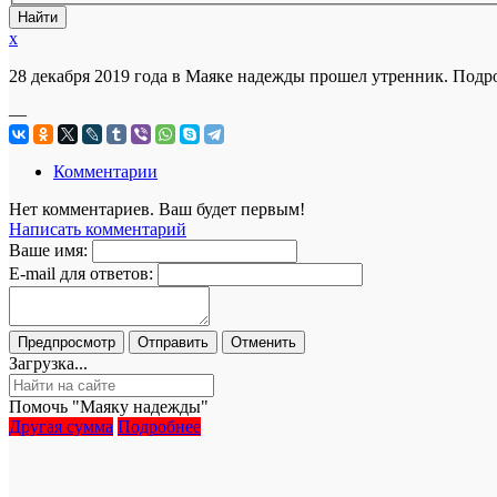
x
28 декабря 2019 года в Маяке надежды прошел утренник. Под
—
Комментарии
Нет комментариев. Ваш будет первым!
Написать комментарий
Ваше имя:
E-mail для ответов:
Загрузка...
Помочь "Маяку надежды"
Другая сумма
Подробнее