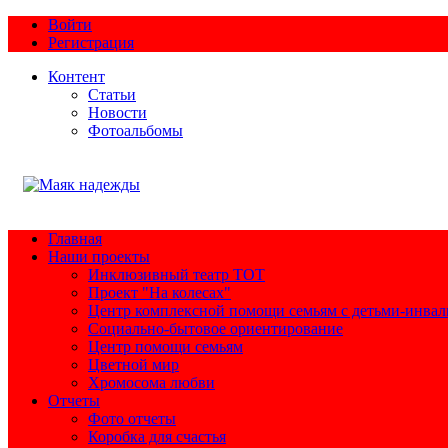
Войти
Регистрация
Контент
Статьи
Новости
Фотоальбомы
Главная
Наши проекты
Инклюзивный театр ТОТ
Проект "На колесах"
Центр комплексной помощи семьям с детьми-инва
Социально-бытовое ориентирование
Центр помощи семьям
Цветной мир
Хромосома любви
Отчеты
Фото отчеты
Коробка для счастья