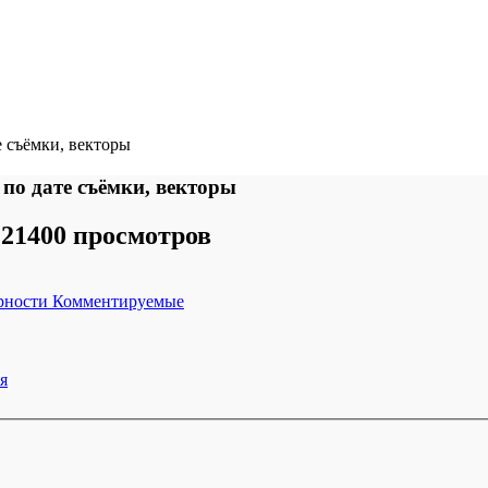
е съёмки, векторы
 по дате съёмки, векторы
21400 просмотров
рности
Комментируемые
я