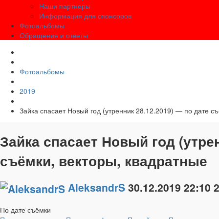
Наши партнеры
Информация для спонсоров
Фотоальбомы
Обращения и ответы
Фотоальбомы
2019
Зайка спасает Новый год (утренник 28.12.2019) — по дате с
Зайка спасает Новый год (утрен
съёмки, векторы, квадратные
AleksandrS
30.12.2019
22:10
По дате съёмки