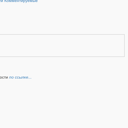
ти
Комментируемые
ности
по ссылке...