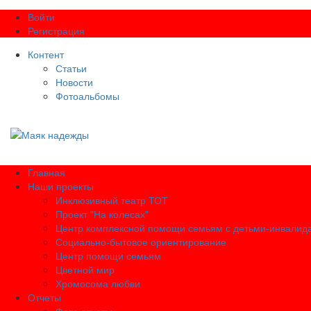
Войти
Регистрация
Контент
Статьи
Новости
Фотоальбомы
Главная
Наши проекты
Инклюзивный театр ТОТ
Проект "На колесах"
Центр комплексной помощи семьям с детьми-инвалид
Социально-бытовое ориентирование
Центр помощи семьям
Цветной мир
Хромосома любви
Отчеты