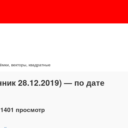
ъёмки, векторы, квадратные
ник 28.12.2019) — по дате
21401 просмотр