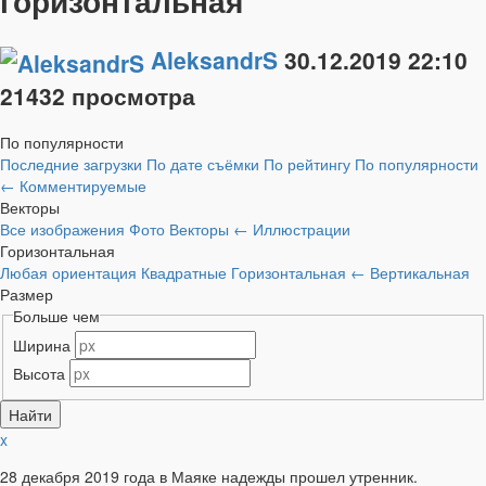
горизонтальная
AleksandrS
30.12.2019
22:10
21432 просмотра
По популярности
Последние загрузки
По дате съёмки
По рейтингу
По популярности
←
Комментируемые
Векторы
Все изображения
Фото
Векторы
←
Иллюстрации
Горизонтальная
Любая ориентация
Квадратные
Горизонтальная
←
Вертикальная
Размер
Больше чем
Ширина
Высота
x
28 декабря 2019 года в Маяке надежды прошел утренник.