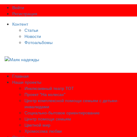
Войти
Регистрация
Контент
Статьи
Новости
Фотоальбомы
Главная
Наши проекты
Инклюзивный театр ТОТ
Проект "На колесах"
Центр комплексной помощи семьям с детьми-
инвалидами
Социально-бытовое ориентирование
Центр помощи семьям
Цветной мир
Хромосома любви