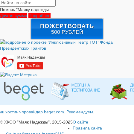
Помочь "Маяку надежды"
Другая сумма
Подробнее
ПОЖЕРТВОВАТЬ
500 РУБЛЕЙ
ш хостинг-провайдер beget.com. Рекомендуем.
© ХКОО "Маяк Надежды", 2015-2025
О сайте
Правила сайта
Сайт работает на InstantCMS