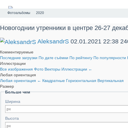
Фотоальбомы
2020
Новогоднии утренники в центре 26-27 дек
AleksandrS
02.01.2021
22:38
24
Комментируемые
Последние загрузки
По дате съёмки
По рейтингу
По популярности
Иллюстрации
Все изображения
Фото
Векторы
Иллюстрации
←
Любая ориентация
Любая ориентация
←
Квадратные
Горизонтальная
Вертикальная
Размер
Больше чем
Ширина
Высота