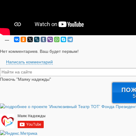
—
Нет комментариев. Ваш будет первым!
Написать комментарий
Помочь "Маяку надежды"
ПОЖ
5